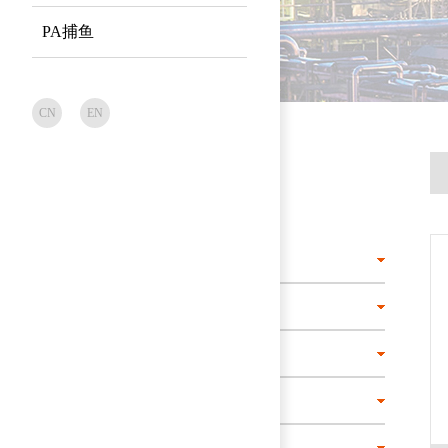
PA捕鱼
CN
EN
产品系列
PRODUCT CENTER
固定球阀
浮动球阀
夹套球阀
锻钢球阀
低温球阀