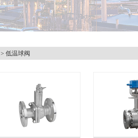
> 低温球阀